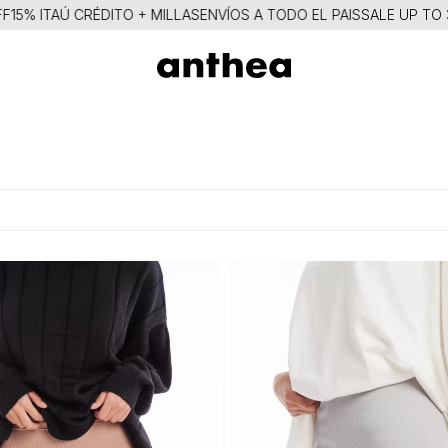
15% ITAÚ CRÉDITO + MILLAS
ENVÍOS A TODO EL PAIS
SALE UP TO 3