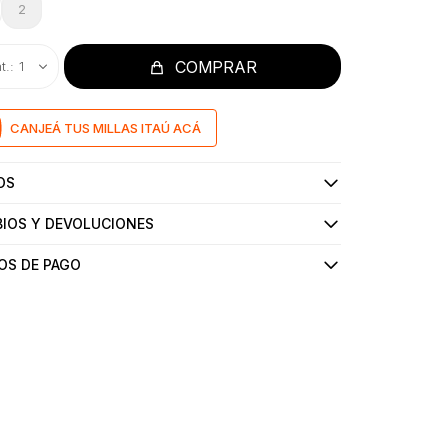
2
COMPRAR
1
CANJEÁ TUS MILLAS ITAÚ ACÁ
OS
IOS Y DEVOLUCIONES
OS DE PAGO