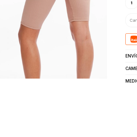
1
ENVÍ
CAMB
MEDI