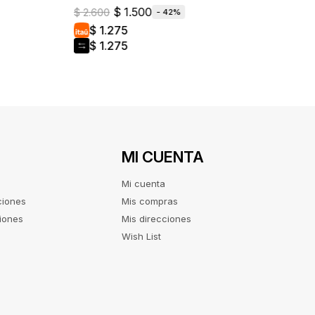
$
1.500
$
2.600
42
$
1.275
$
1.275
MI CUENTA
Mi cuenta
ciones
Mis compras
iones
Mis direcciones
Wish List