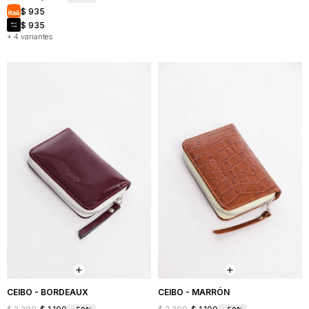
$
935
$
935
+ 4 variantes
CEIBO - BORDEAUX
CEIBO - MARRÓN