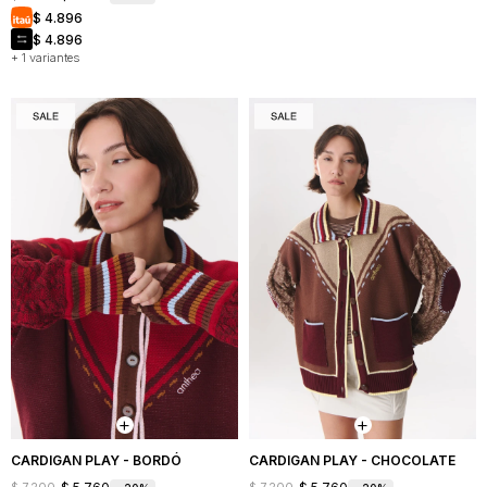
$
4.896
$
4.896
+ 1 variantes
CARDIGAN PLAY - BORDÓ
CARDIGAN PLAY - CHOCOLATE