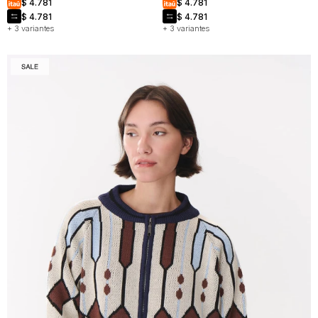
$
4.781
$
4.781
$
4.781
$
4.781
+ 3 variantes
+ 3 variantes