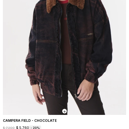
CAMPERA FIELD - CHOCOLATE
$
5.760
$
7.200
20