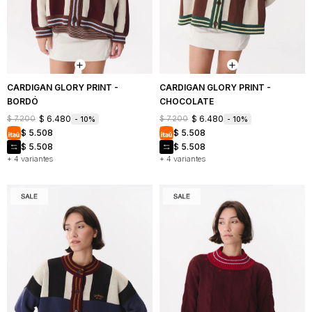
CARDIGAN GLORY PRINT -
CARDIGAN GLORY PRINT -
BORDÓ
CHOCOLATE
$
6.480
$
6.480
$
7.200
$
7.200
10
10
$
5.508
$
5.508
$
5.508
$
5.508
+ 4 variantes
+ 4 variantes