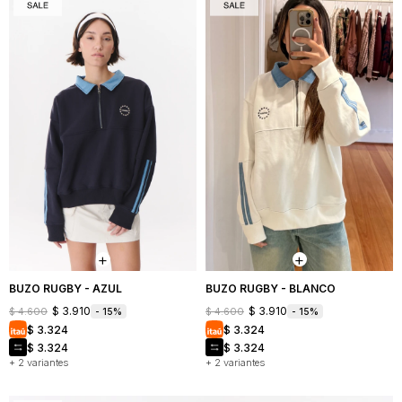
BUZO RUGBY - AZUL
BUZO RUGBY - BLANCO
$
3.910
$
3.910
$
4.600
$
4.600
15
15
$
3.324
$
3.324
$
3.324
$
3.324
+ 2 variantes
+ 2 variantes