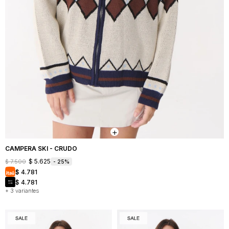
CAMPERA SKI - CRUDO
$
5.625
$
7.500
25
$
4.781
$
4.781
+ 3 variantes