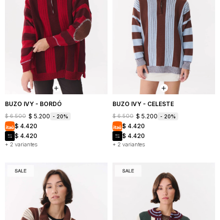
BUZO IVY - BORDÓ
BUZO IVY - CELESTE
$
5.200
$
5.200
$
6.500
$
6.500
20
20
$
4.420
$
4.420
$
4.420
$
4.420
+ 2 variantes
+ 2 variantes