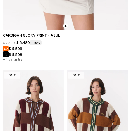
CARDIGAN GLORY PRINT - AZUL
$
6.480
$
7.200
10
$
5.508
$
5.508
+ 4 variantes