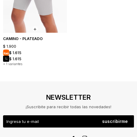
CAMINO - PLATEADO
$
1.900
$
1.615
$
1.615
+ 1 variantes
NEWSLETTER
¡Suscribite para recibir todas las novedades!
suscribirme
NOSOTROS