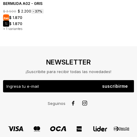
BERMUDA A02 - GRIS
$
2.200
$
3.500
37
$
1.870
$
1.870
+ 1 variantes
NEWSLETTER
¡Suscribite para recibir todas las novedades!
suscribirme
NOSOTROS
COMO


Seguinos
COMPRAR
CAMBIOS
Y