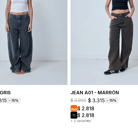
 GRIS
JEAN A01 - MARRÓN
315
$
3.315
$
3.900
15
15
$
2.818
$
2.818
+ 2 variantes