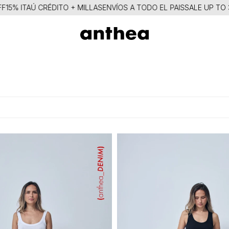
15% ITAÚ CRÉDITO + MILLAS
ENVÍOS A TODO EL PAIS
SALE UP TO 3