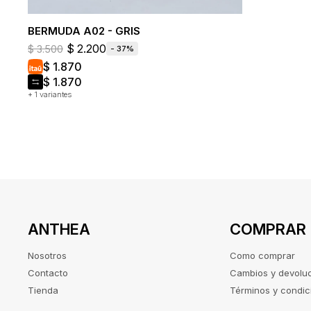
BERMUDA A02 - GRIS
$
2.200
$
3.500
37
$
1.870
$
1.870
+ 1 variantes
ANTHEA
COMPRAR
Nosotros
Como comprar
Contacto
Cambios y devolu
Tienda
Términos y condic