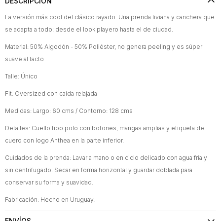
DESCRIPCIÓN
La versión más cool del clásico rayado. Una prenda liviana y canchera que
se adapta a todo: desde el look playero hasta el de ciudad.
Material: 50% Algodón - 50% Poliéster, no genera peeling y es súper
suave al tacto
Talle: Único
Fit: Oversized con caída relajada
Medidas: Largo: 60 cms / Contorno: 128 cms
Detalles: Cuello tipo polo con botones, mangas amplias y etiqueta de
cuero con logo Anthea en la parte inferior.
Cuidados de la prenda: Lavar a mano o en ciclo delicado con agua fría y
sin centrifugado. Secar en forma horizontal y guardar doblada para
conservar su forma y suavidad.
Fabricación: Hecho en Uruguay.
ENVÍOS