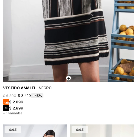
VESTIDO AMALFI - NEGRO
$
3.410
$
6.200
45
$
2.899
$
2.899
+ 1 variantes