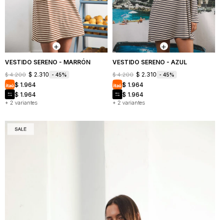
VESTIDO SERENO - MARRÓN
VESTIDO SERENO - AZUL
$
2.310
$
2.310
$
4.200
$
4.200
45
45
$
1.964
$
1.964
$
1.964
$
1.964
+ 2 variantes
+ 2 variantes