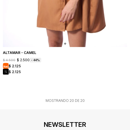
ALTAMAR - CAMEL
$
2.500
$
4.500
44
$
2.125
$
2.125
MOSTRANDO
20
DE
20
NEWSLETTER