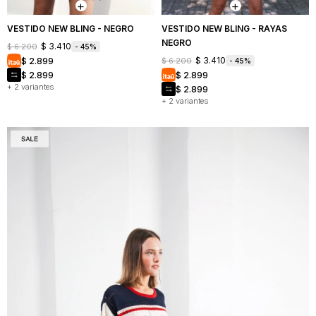
VESTIDO NEW BLING - NEGRO
VESTIDO NEW BLING - RAYAS
NEGRO
$
3.410
$
6.200
45
$
3.410
$
2.899
$
6.200
45
$
2.899
$
2.899
+ 2 variantes
$
2.899
+ 2 variantes