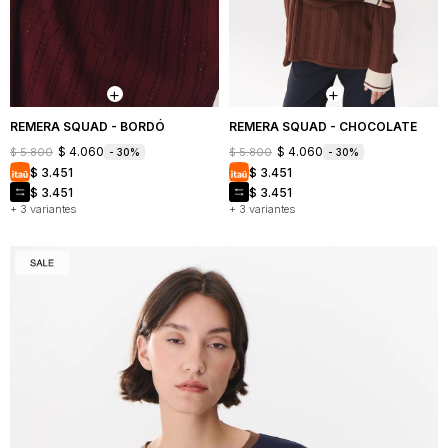
REMERA SQUAD - BORDÓ
REMERA SQUAD - CHOCOLATE
$
4.060
$
4.060
$
5.800
$
5.800
30
30
$
3.451
$
3.451
$
3.451
$
3.451
+ 3 variantes
+ 3 variantes