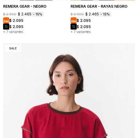
REMERA GEAR - NEGRO
REMERA GEAR - RAYAS NEGRO
$
2.465
$
2.465
$
2.900
$
2.900
15
15
$
2.095
$
2.095
$
2.095
$
2.095
+ 7 variantes
+ 7 variantes