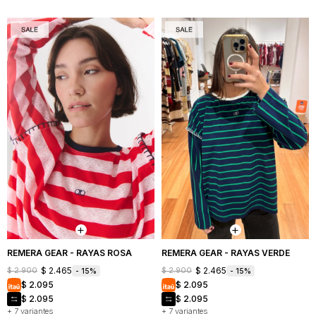
REMERA GEAR - RAYAS ROSA
REMERA GEAR - RAYAS VERDE
$
2.465
$
2.465
$
2.900
$
2.900
15
15
$
2.095
$
2.095
$
2.095
$
2.095
+ 7 variantes
+ 7 variantes