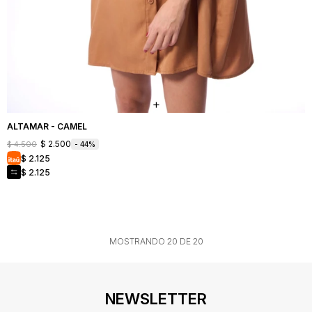
ALTAMAR - CAMEL
$
2.500
$
4.500
44
$
2.125
$
2.125
MOSTRANDO
20
DE
20
NEWSLETTER