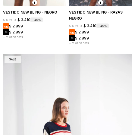
VESTIDO NEW BLING - NEGRO
VESTIDO NEW BLING - RAYAS
NEGRO
$
3.410
$
6.200
45
$
3.410
$
2.899
$
6.200
45
$
2.899
$
2.899
+ 2 variantes
$
2.899
+ 2 variantes