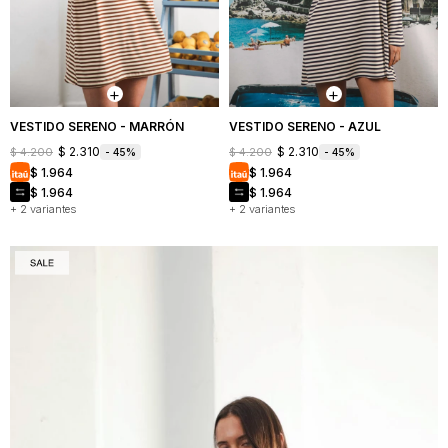
VESTIDO SERENO - MARRÓN
VESTIDO SERENO - AZUL
$
2.310
$
2.310
$
4.200
$
4.200
45
45
$
1.964
$
1.964
$
1.964
$
1.964
+ 2 variantes
+ 2 variantes