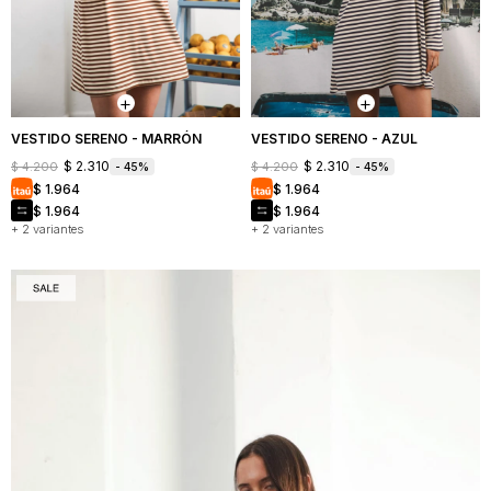
VESTIDO SERENO - MARRÓN
VESTIDO SERENO - AZUL
$
2.310
$
2.310
$
4.200
$
4.200
45
45
$
1.964
$
1.964
$
1.964
$
1.964
+ 2 variantes
+ 2 variantes