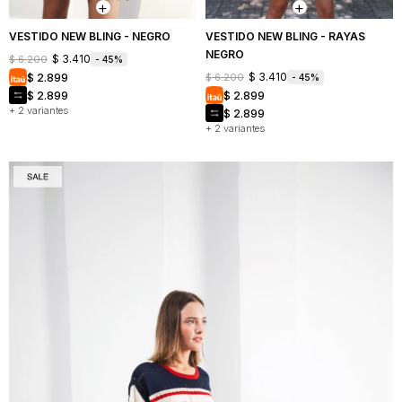
VESTIDO NEW BLING - NEGRO
VESTIDO NEW BLING - RAYAS
NEGRO
$
3.410
$
6.200
45
$
3.410
$
2.899
$
6.200
45
$
2.899
$
2.899
+ 2 variantes
$
2.899
+ 2 variantes