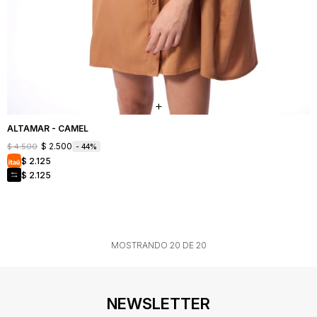
ALTAMAR - CAMEL
$
2.500
$
4.500
44
$
2.125
$
2.125
MOSTRANDO
20
DE
20
NEWSLETTER