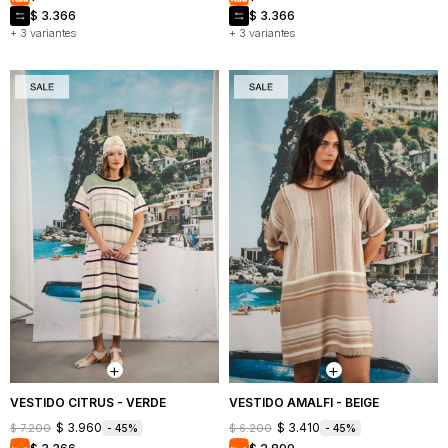
$
3.366
$
3.366
+ 3 variantes
+ 3 variantes
VESTIDO CITRUS - VERDE
VESTIDO AMALFI - BEIGE
$
3.960
$
3.410
$
7.200
$
6.200
45
45