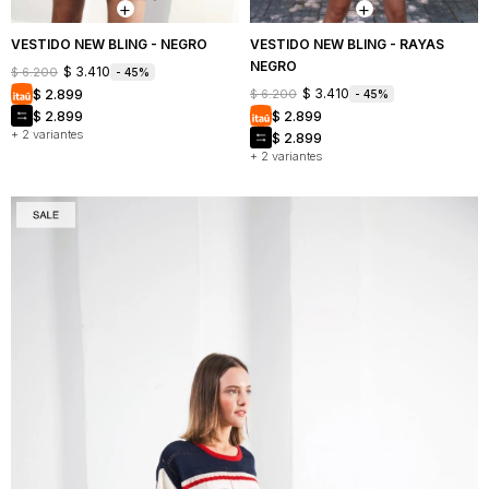
VESTIDO NEW BLING - NEGRO
VESTIDO NEW BLING - RAYAS
NEGRO
$
3.410
$
6.200
45
$
3.410
$
2.899
$
6.200
45
$
2.899
$
2.899
+ 2 variantes
$
2.899
+ 2 variantes