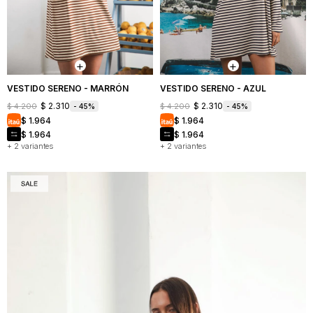
VESTIDO SERENO - MARRÓN
VESTIDO SERENO - AZUL
$
2.310
$
2.310
$
4.200
$
4.200
45
45
$
1.964
$
1.964
$
1.964
$
1.964
+ 2 variantes
+ 2 variantes