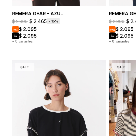
REMERA GEAR - AZUL
REMERA GE
$
2.465
$
2.
$
2.900
$
2.900
15
$
2.095
$
2.095
$
2.095
$
2.095
+ 8 variantes
+ 8 variantes