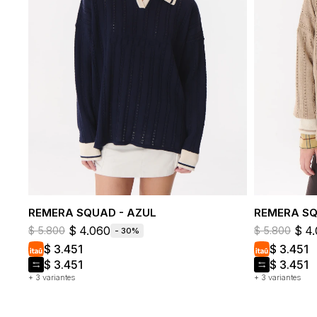
REMERA SQUAD - AZUL
REMERA SQ
$
4.060
$
4
$
5.800
$
5.800
30
$
3.451
$
3.451
$
3.451
$
3.451
+ 3 variantes
+ 3 variantes