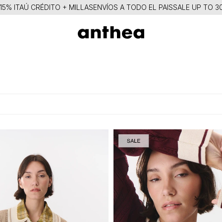
Ú CRÉDITO + MILLAS
ENVÍOS A TODO EL PAIS
SALE UP TO 30% OFF
1