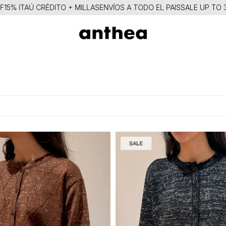
% ITAÚ CRÉDITO + MILLAS
ENVÍOS A TODO EL PAIS
SALE UP TO 30%