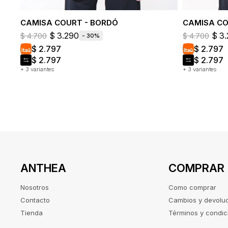
CAMISA COURT - BORDÓ
CAMISA CO
$
3.290
$
3.
$
4.700
$
4.700
30
$
2.797
$
2.797
$
2.797
$
2.797
+ 3 variantes
+ 3 variantes
ANTHEA
COMPRAR
Nosotros
Como comprar
Contacto
Cambios y devolu
Tienda
Términos y condic