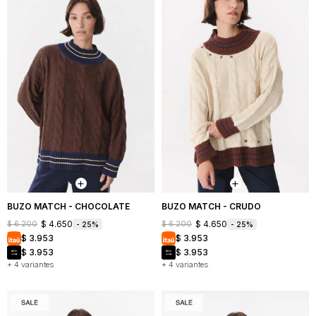
BUZO MATCH - CHOCOLATE
BUZO MATCH - CRUDO
$
4.650
$
4.650
$
6.200
$
6.200
25
25
$
3.953
$
3.953
$
3.953
$
3.953
+ 4 variantes
+ 4 variantes