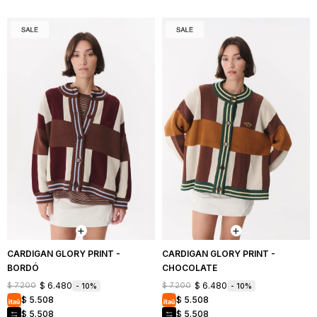
CARDIGAN GLORY PRINT -
CARDIGAN GLORY PRINT -
BORDÓ
CHOCOLATE
$
6.480
$
6.480
$
7.200
$
7.200
10
10
$
5.508
$
5.508
$
5.508
$
5.508