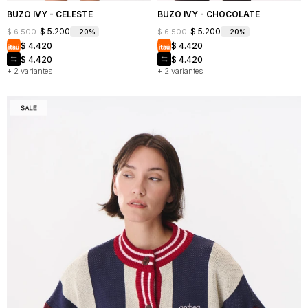
BUZO IVY - CELESTE
BUZO IVY - CHOCOLATE
$
5.200
$
5.200
$
6.500
$
6.500
20
20
$
4.420
$
4.420
$
4.420
$
4.420
+ 2 variantes
+ 2 variantes