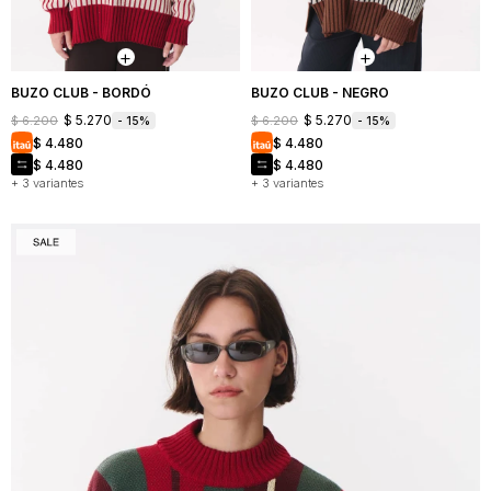
BUZO CLUB - BORDÓ
BUZO CLUB - NEGRO
$
5.270
$
5.270
$
6.200
$
6.200
15
15
$
4.480
$
4.480
$
4.480
$
4.480
+ 3 variantes
+ 3 variantes