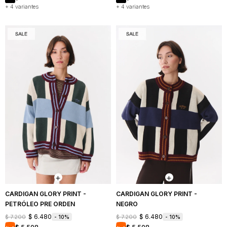
+ 4 variantes
+ 4 variantes
CARDIGAN GLORY PRINT -
CARDIGAN GLORY PRINT -
PETRÓLEO PRE ORDEN
NEGRO
$
6.480
$
6.480
$
7.200
$
7.200
10
10