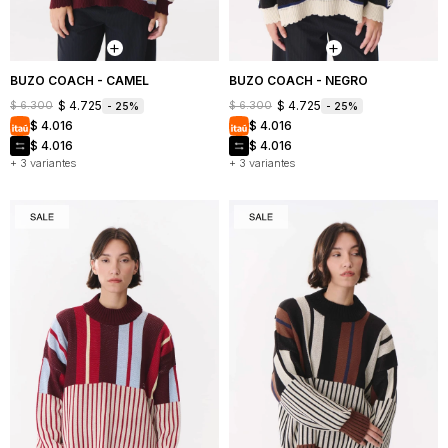
BUZO COACH - CAMEL
BUZO COACH - NEGRO
$
4.725
$
4.725
$
6.300
$
6.300
25
25
$
4.016
$
4.016
$
4.016
$
4.016
+ 3 variantes
+ 3 variantes