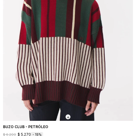
BUZO CLUB - PETRÓLEO
$
5.270
$
6.200
15