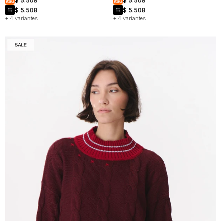
$
5.508
$
5.508
$
5.508
$
5.508
+ 4 variantes
+ 4 variantes