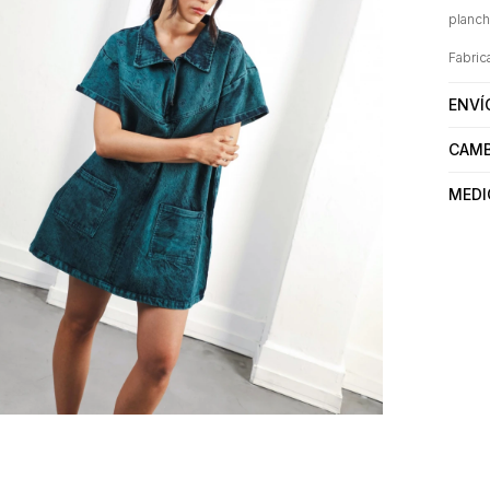
planch
Fabric
ENVÍ
CAMB
MEDI