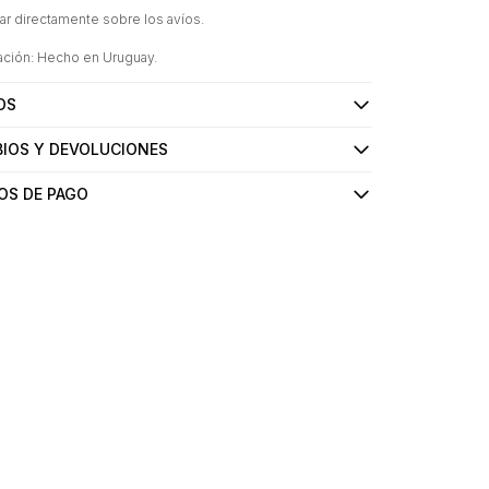
ar directamente sobre los avíos.
ación: Hecho en Uruguay.
OS
IOS Y DEVOLUCIONES
OS DE PAGO