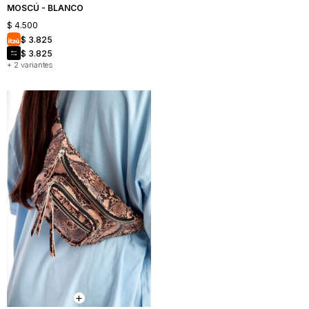
MOSCÚ - BLANCO
$
4.500
$
3.825
$
3.825
+ 2 variantes