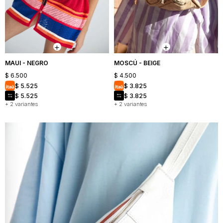
MAUI - NEGRO
MOSCÚ - BEIGE
$
6.500
$
4.500
$
5.525
$
3.825
$
5.525
$
3.825
+ 2 variantes
+ 2 variantes