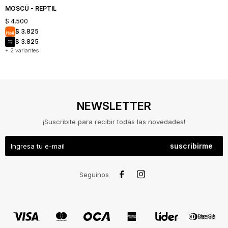
MOSCÚ - REPTIL
$
4.500
$
3.825
$
3.825
+ 2 variantes
NEWSLETTER
¡Suscribite para recibir todas las novedades!
suscribirme
NOSOTROS
COMO


Seguinos
COMPRAR
CAMBIOS
Y