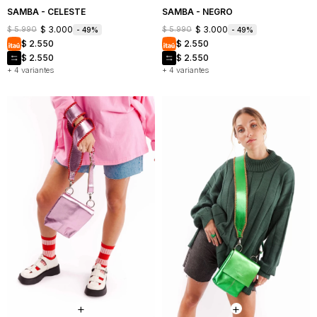
SAMBA - CELESTE
SAMBA - NEGRO
$
3.000
$
3.000
$
5.990
$
5.990
49
49
$
2.550
$
2.550
$
2.550
$
2.550
+ 4 variantes
+ 4 variantes