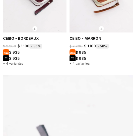
CEIBO - BORDEAUX
CEIBO - MARRÓN
$
1.100
$
1.100
$
2.200
$
2.200
50
50
$
935
$
935
$
935
$
935
+ 4 variantes
+ 4 variantes